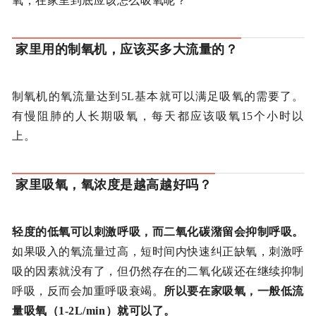
氧，在家里到底应该怎么吸氧呢？
家里用的制氧机，应该买多大流量的？
制氧机的氧流量达到5L基本就可以满足吸氧的需要了。
有慢阻肺的人长期吸氧，每天都应该吸氧15个小时以
上。
家里吸氧，氧浓度是越高越好吗？
轻度的低氧可以刺激呼吸，而二氧化碳潴留会抑制呼吸。
如果吸入的氧流量过高，短时间内快速纠正缺氧，刺激呼
吸的因素就没有了，但仍然存在的二氧化碳还在继续抑制
呼吸，反而会加重呼吸衰竭。
所以要在家吸氧，一般低流
量吸氧（1-2L/min）就可以了。