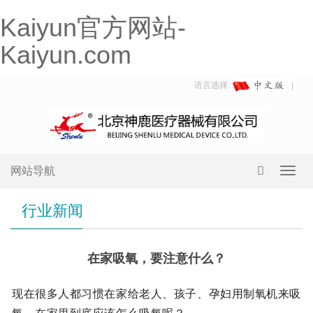
Kaiyun官方网站-
Kaiyun.com
语言选择:
网站导航
Toggl
navig
行业新闻
在家吸氧，要注意什么？
现在很多人都习惯在家给老人、孩子、孕妇用制氧机来吸