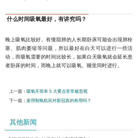
什么时间吸氧最好，有讲究吗？
晚上吸氧比较好。有慢阻肺的人长期卧床可能会出现肺栓
塞、肌肉萎缩等问题，所以最好在白天可以进行一些活
动，而吸氧需要的时间比较长，如果白天吸氧就会延长患
者卧床的时间，而晚上就可以吸氧、睡觉同时进行。
上一篇：
吸氧不简单 5 大要点常常被忽视
下一篇：
家用制氧机应对新冠真的有用吗？
其他新闻